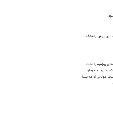
ود.
د. این روش با هدف
های روزمره را تحت
یب آن‌ها با درمان
دت طولانی ادامه پیدا