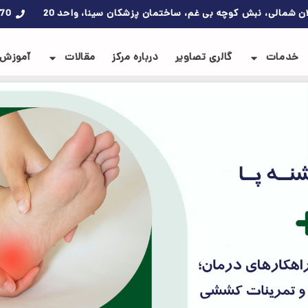
ان شمالی، نبش کوچه بی غم، ساختمان پزشکان سینا، واحد 20
270
خدمات
گالری تصاویر
درباره مرکز
مقالات
آموزش‌