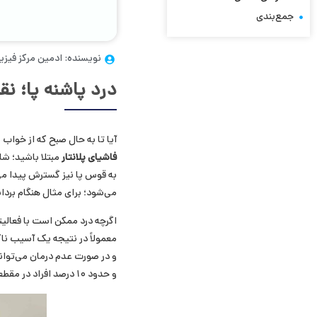
جمع‌بندی
نویسنده: ادمین مرکز فیزی
درد پاشنه پا؛ ن
آیا تا به حال صبح که از خواب
فاشیای پلانتار
مبتلا باشید؛ شای
به قوس پا نیز گسترش پیدا می‌
می‌شود؛ برای مثال هنگام بردا
اگرچه درد ممکن است با فعالیتی 
معمولاً در نتیجه یک آسیب ناگ
و در صورت عدم درمان می‌تواند
و حدود ۱۰ درصد افراد در مقطعی از زندگی خود این مشکل را تجربه خواهند کرد.