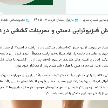
وتراپی سبلان شرق
تاریخ انتشار: خرداد ۱۳, ۱۴۰۵
به‌روزرسانی: خرداد ۱۳, ۱۴۰۵
قش فیزیوتراپی دستی و تمرینات کششی در د
 بیدار می‌شوید، اولین چیزی که احساس می‌کنید درد در پاشنه پا است؟ اگر چنین
ع‌ترین علت درد پاشنه پا. افراد مبتلا به درد پاشنه معمولاً از دردی تیز در زیر پاش
کند. این درد اغلب زمانی شدیدتر می‌شود که فرد پس از دراز کشیدن یا مدتی نشس
شتن اولین قدم‌ها در صبح یا هنگام بلند شدن پس از تماشای تلویزیون.
مانند راه رفتن به طور موقت کمتر شود، اما معمولاً در پایان روز دوباره بازمی‌گردد
هانی ایجاد نمی‌شود؛ بلکه این وضعیت به‌تدریج و در اثر فشارهای مکرر بر بافت‌ه
 با گذشت زمان بدتر شود. بر اساس برآوردهای موجود، هر سال میلیون‌ها نفر دچا