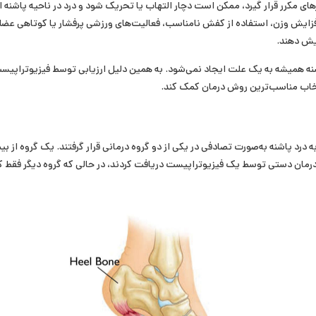
ی مکرر قرار گیرد، ممکن است دچار التهاب یا تحریک شود و درد در ناحیه پاشنه 
فزایش وزن، استفاده از کفش نامناسب، فعالیت‌های ورزشی پرفشار یا کوتاهی عضلا
ایش دهند.
نه همیشه به یک علت ایجاد نمی‌شود. به همین دلیل ارزیابی توسط فیزیوتراپیست
اب مناسب‌ترین روش درمان کمک کند.
 ۶۰ بیمار مبتلا به درد پاشنه به‌صورت تصادفی در یکی از دو گروه درمانی قرار گرفتند. یک گروه
ن درمان دستی توسط یک فیزیوتراپیست دریافت کردند، در حالی که گروه دیگر فقط ک