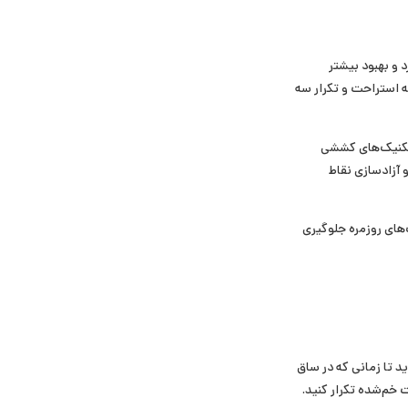
و بهبود بیشتر
ست درمان شد. سه کشش مورد استفاده در این مطالعه با نگه داشتن ۲۰ ثانیه‌ای، ۲۰ ثانیه استراحت و تکرار سه
 تکنیک‌های کششی
 آزادسازی نقاط
های روزمره جلوگیری
د تا زمانی که در ساق
خم‌شده تکرار کنید.